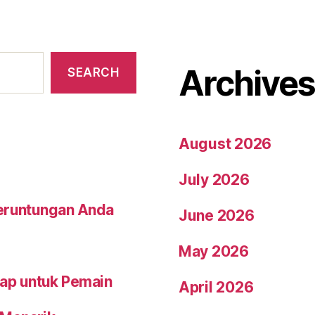
Archive
SEARCH
August 2026
July 2026
beruntungan Anda
June 2026
May 2026
ap untuk Pemain
April 2026