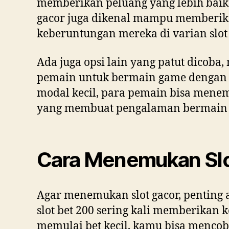
memberikan peluang yang lebih baik
gacor juga dikenal mampu memberika
keberuntungan mereka di varian slot 
Ada juga opsi lain yang patut dicob
pemain untuk bermain game dengan t
modal kecil, para pemain bisa mene
yang membuat pengalaman bermain 
Cara Menemukan Slo
Agar menemukan slot gacor, penting a
slot bet 200 sering kali memberikan 
memulai bet kecil, kamu bisa menco