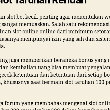
 slot bet kecil, penting agar menentukan we
sangat memuaskan. Salah satu rekomendasi 
n slot online online dari minimum setoran y
ini biasanya mempunyai izin yang sah dan sis
a.
r sering juga memberikan beraneka bonus yang
is, dan kembalian uang bisa membuat pengal
ek ketentuan dan ketentuan dari setiap bo
khususnya saat bermain slot taruhan 100 pe
juga forum yang membahas mengenai slot onli