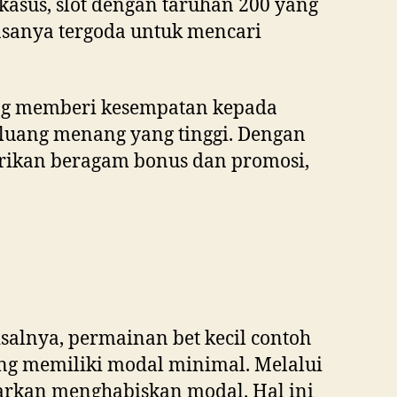
asus, slot dengan taruhan 200 yang
asanya tergoda untuk mencari
yang memberi kesempatan kepada
luang menang yang tinggi. Dengan
erikan beragam bonus dan promosi,
salnya, permainan bet kecil contoh
ang memiliki modal minimal. Melalui
arkan menghabiskan modal. Hal ini