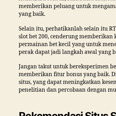
memberikan peluang untuk mengama
yang baik.
Selain itu, perhatikanlah selain itu RT
slot bet 200, cenderung memberikan k
permainan bet kecil yang untuk men
perak dapat jadi langkah awal yang ba
Jangan takut untuk bereksperimen berb
memberikan fitur bonus yang baik. 
situs, yang dapat meningkatkan kesem
penelitian dan percobaan dengan mul
Rekomendasi Situs S