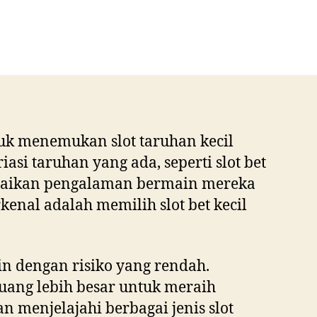
uk menemukan slot taruhan kecil
si taruhan yang ada, seperti slot bet
yesuaikan pengalaman bermain mereka
kenal adalah memilih slot bet kecil
n dengan risiko yang rendah.
luang lebih besar untuk meraih
 menjelajahi berbagai jenis slot