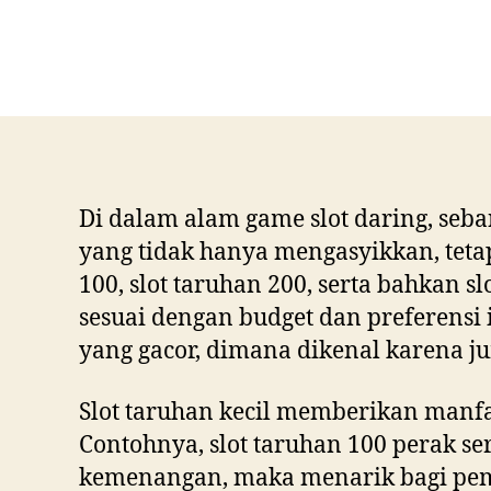
Di dalam alam game slot daring, seb
yang tidak hanya mengasyikkan, tetap
100, slot taruhan 200, serta bahkan
sesuai dengan budget dan preferensi i
yang gacor, dimana dikenal karena j
Slot taruhan kecil memberikan manf
Contohnya, slot taruhan 100 perak se
kemenangan, maka menarik bagi pemai