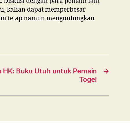
k. Diskusi dengan para pemain lain
ini, kalian dapat memperbesar
amun tetap namun menguntungkan
ta HK: Buku Utuh untuk Pemain
→
Togel