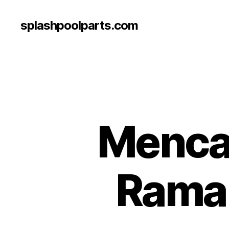
splashpoolparts.com
Mencar
Rama