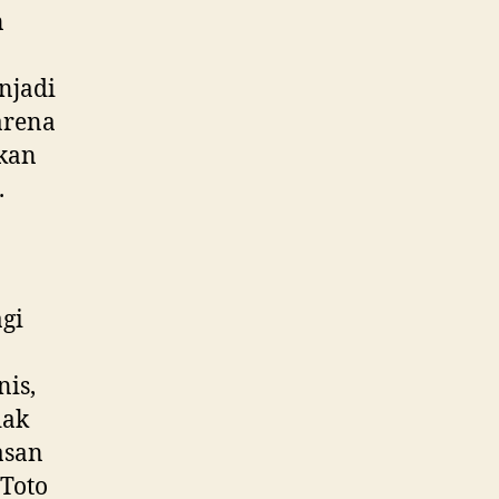
n
njadi
arena
tkan
.
agi
is,
dak
asan
Toto