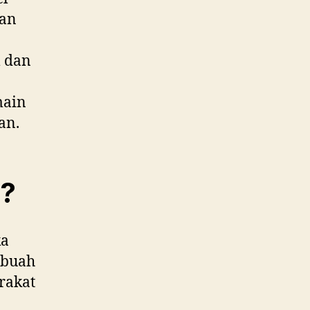
dan
l dan
main
an.
u?
ka
ebuah
rakat