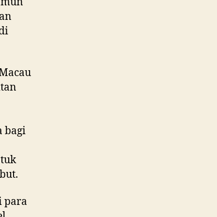
namun
dan
di
i Macau
itan
 bagi
ntuk
but.
i para
el