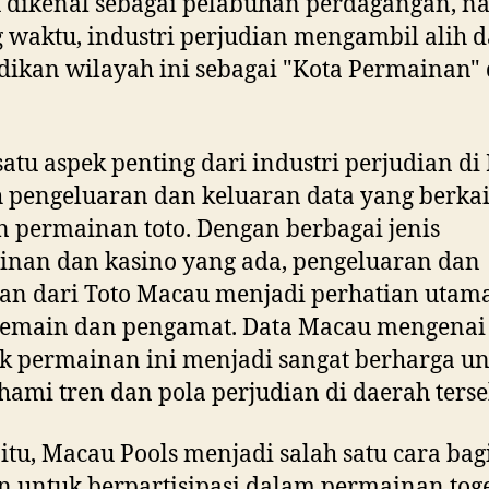
 dikenal sebagai pelabuhan perdagangan, 
g waktu, industri perjudian mengambil alih 
ikan wilayah ini sebagai "Kota Permainan" 
satu aspek penting dari industri perjudian d
 pengeluaran dan keluaran data yang berka
 permainan toto. Dengan berbagai jenis
nan dan kasino yang ada, pengeluaran dan
an dari Toto Macau menjadi perhatian utama
pemain dan pengamat. Data Macau mengenai
tik permainan ini menjadi sangat berharga u
mi tren dan pola perjudian di daerah terse
 itu, Macau Pools menjadi salah satu cara bag
 untuk berpartisipasi dalam permainan tog