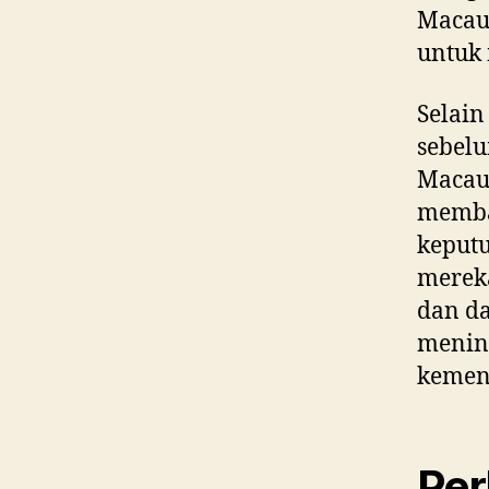
Macau,
untuk
Selain
sebelu
Macau
memba
keputu
merek
dan da
menin
kemen
Per