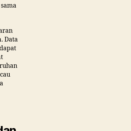
g sama
uaran
. Data
dapat
t
aruhan
acau
ba
dan