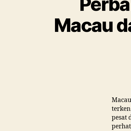
Perba
Macau da
Macau,
terken
pesat 
perhat