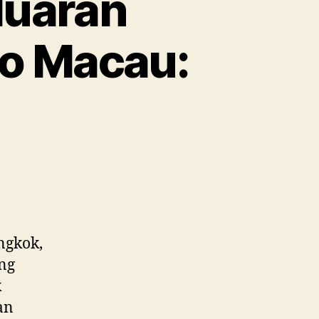
luaran
to Macau:
ngkok,
ng
k
an