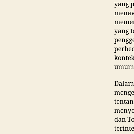
yang p
menaw
memen
yang t
pengg
perbe
kontek
umum
Dalam 
mengen
tenta
menyo
dan To
terint