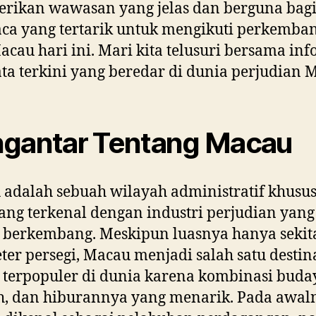
rikan wawasan yang jelas dan berguna bag
ca yang tertarik untuk mengikuti perkemba
acau hari ini. Mari kita telusuri bersama in
ta terkini yang beredar di dunia perjudian 
gantar Tentang Macau
adalah sebuah wilayah administratif khusus
ang terkenal dengan industri perjudian yang
 berkembang. Meskipun luasnya hanya sekita
ter persegi, Macau menjadi salah satu destin
 terpopuler di dunia karena kombinasi buda
h, dan hiburannya yang menarik. Pada awal