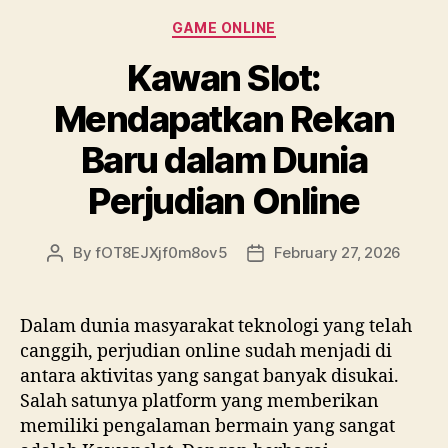
Categories
GAME ONLINE
Kawan Slot:
Mendapatkan Rekan
Baru dalam Dunia
Perjudian Online
By
fOT8EJXjf0m8ov5
February 27, 2026
Post
Post
author
date
Dalam dunia masyarakat teknologi yang telah
canggih, perjudian online sudah menjadi di
antara aktivitas yang sangat banyak disukai.
Salah satunya platform yang memberikan
memiliki pengalaman bermain yang sangat