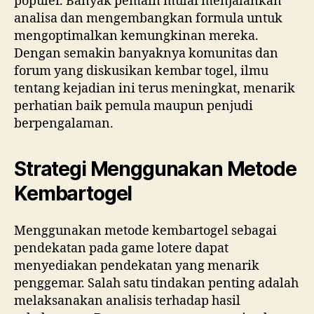
populer. Banyak pemain mulai menjalankan
analisa dan mengembangkan formula untuk
mengoptimalkan kemungkinan mereka.
Dengan semakin banyaknya komunitas dan
forum yang diskusikan kembar togel, ilmu
tentang kejadian ini terus meningkat, menarik
perhatian baik pemula maupun penjudi
berpengalaman.
Strategi Menggunakan Metode
Kembartogel
Menggunakan metode kembartogel sebagai
pendekatan pada game lotere dapat
menyediakan pendekatan yang menarik
penggemar. Salah satu tindakan penting adalah
melaksanakan analisis terhadap hasil