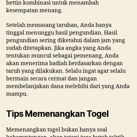
bettin kombinasi untuk menambah
kesempatan menang.
Setelah memasang taruhan, Anda hanya
tinggal menunggu hasil pengundian. Hasil
pengundian sering diketahui dalam jam yang
sudah ditetapkan. Jika angka yang Anda
tentukan muncul sebagai pemenang, Anda
akan menerima hadiah berdasarkan dengan
taruh yang dilakukan. Selalu ingat agar selalu
bermain secara cermat dan jangan
membelanjakan dana melebihi dari yang Anda
mampu.
Tips Memenangkan Togel
Memenangkan togel bukan hanya soal