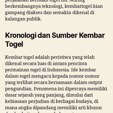
perjalanan bermain togel ini. Seiring
berkembangnya teknologi, kembartogel kian
gampang diakses dan semakin dikenal di
kalangan publik.
Kronologi dan Sumber Kembar
Togel
Kembar togel adalah peristiwa yang telah
dikenal secara luas di antara pencinta
permainan togel di Indonesia. Ide kembar
dalam togel mengacu kepada nomor-nomor
yang terlihat secara bersamaan dalam output
pengundian. Fenomena ini dipercaya memiliki
dasar sejarah yang panjang, dimulai dari
kebiasaan perjudian di berbagai budaya, di
mana angka dipandang memiliki arti khusus