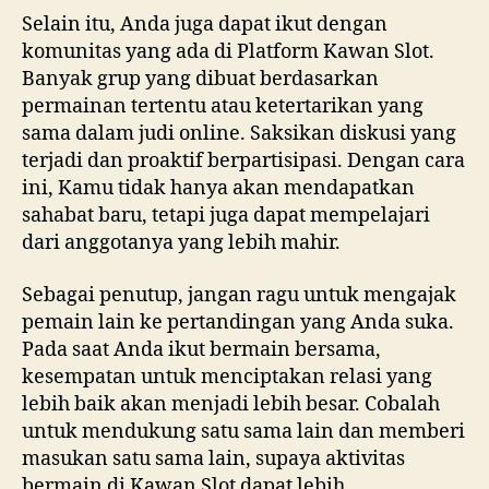
Selain itu, Anda juga dapat ikut dengan
komunitas yang ada di Platform Kawan Slot.
Banyak grup yang dibuat berdasarkan
permainan tertentu atau ketertarikan yang
sama dalam judi online. Saksikan diskusi yang
terjadi dan proaktif berpartisipasi. Dengan cara
ini, Kamu tidak hanya akan mendapatkan
sahabat baru, tetapi juga dapat mempelajari
dari anggotanya yang lebih mahir.
Sebagai penutup, jangan ragu untuk mengajak
pemain lain ke pertandingan yang Anda suka.
Pada saat Anda ikut bermain bersama,
kesempatan untuk menciptakan relasi yang
lebih baik akan menjadi lebih besar. Cobalah
untuk mendukung satu sama lain dan memberi
masukan satu sama lain, supaya aktivitas
bermain di Kawan Slot dapat lebih