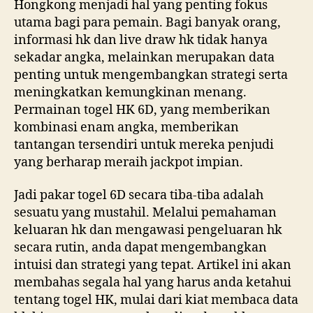
Hongkong menjadi hal yang penting fokus
utama bagi para pemain. Bagi banyak orang,
informasi hk dan live draw hk tidak hanya
sekadar angka, melainkan merupakan data
penting untuk mengembangkan strategi serta
meningkatkan kemungkinan menang.
Permainan togel HK 6D, yang memberikan
kombinasi enam angka, memberikan
tantangan tersendiri untuk mereka penjudi
yang berharap meraih jackpot impian.
Jadi pakar togel 6D secara tiba-tiba adalah
sesuatu yang mustahil. Melalui pemahaman
keluaran hk dan mengawasi pengeluaran hk
secara rutin, anda dapat mengembangkan
intuisi dan strategi yang tepat. Artikel ini akan
membahas segala hal yang harus anda ketahui
tentang togel HK, mulai dari kiat membaca data