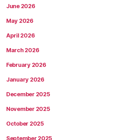
June 2026
May 2026
April 2026
March 2026
February 2026
January 2026
December 2025
November 2025
October 2025
September 2025