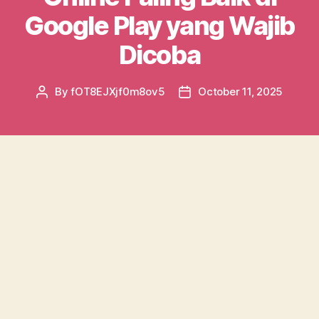
Google Play yang Wajib
Dicoba
By
fOT8EJXjf0m8ov5
October 11, 2025
Post
Post
author
date
Di zaman digital saat ini, game online telah jadi
salah satu sumber entertainment yang paling
terkenal di berbagai beraneka usia. Melalui
kemudahan akses dari alat seluler seperti
ponsel pintar, banyak pemain sekarang
mencari pengalaman bermain yang
menyenangkan tanpa harus menghabiskan
biaya. Di dalam Play Store, ada banyak