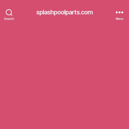
splashpoolparts.com
Search
Menu