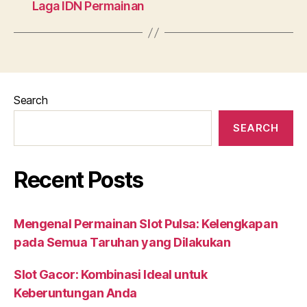
Laga IDN Permainan
Search
SEARCH
Recent Posts
Mengenal Permainan Slot Pulsa: Kelengkapan
pada Semua Taruhan yang Dilakukan
Slot Gacor: Kombinasi Ideal untuk
Keberuntungan Anda