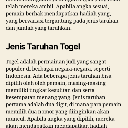
telah mereka ambil. Apabila angka sesuai,
pemain berhak mendapatkan hadiah yang,
yang bervariasi tergantung pada jenis taruhan
dan jumlah yang taruhkan.
Jenis Taruhan Togel
Togel adalah permainan judi yang sangat
populer di berbagai negara-negara, seperti
Indonesia. Ada beberapa jenis taruhan bisa
dipilih oleh oleh pemain, masing-masing
memiliki tingkat kesulitan dan serta
kesempatan menang yang. Jenis taruhan
pertama adalah dua digit, di mana para pemain
memilih dua nomor yang diinginkan akan
muncul. Apabila angka yang dipilih, mereka
akan mendapatkan mendapatkan hadiah