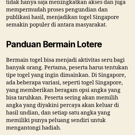
tidak hanya saja meningkatkan akses dan juga
mempermudah proses pengundian dan
publikasi hasil, menjadikan togel Singapore
semakin populer di antara masyarakat.
Panduan Bermain Lotere
Bermain togel bisa menjadi aktivitas seru bagi
banyak orang. Pertama, peserta harus tentukan
tipe togel yang ingin dimainkan. Di Singapore,
ada beberapa variasi, seperti togel Singapore,
yang memberikan beragam opsi angka yang
bisa taruhkan. Peserta sering akan memilih
angka yang diyakini percaya akan keluar di
hasil undian, dan setiap satu angka yang
memiliki punya peluang sendiri untuk
mengantongi hadiah.