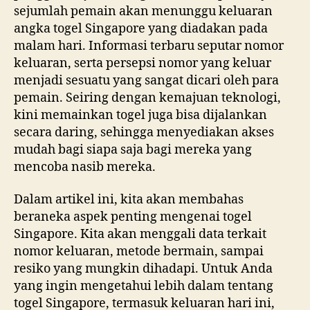
sejumlah pemain akan menunggu keluaran
angka togel Singapore yang diadakan pada
malam hari. Informasi terbaru seputar nomor
keluaran, serta persepsi nomor yang keluar
menjadi sesuatu yang sangat dicari oleh para
pemain. Seiring dengan kemajuan teknologi,
kini memainkan togel juga bisa dijalankan
secara daring, sehingga menyediakan akses
mudah bagi siapa saja bagi mereka yang
mencoba nasib mereka.
Dalam artikel ini, kita akan membahas
beraneka aspek penting mengenai togel
Singapore. Kita akan menggali data terkait
nomor keluaran, metode bermain, sampai
resiko yang mungkin dihadapi. Untuk Anda
yang ingin mengetahui lebih dalam tentang
togel Singapore, termasuk keluaran hari ini,