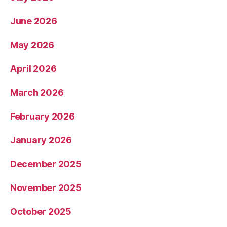
June 2026
May 2026
April 2026
March 2026
February 2026
January 2026
December 2025
November 2025
October 2025