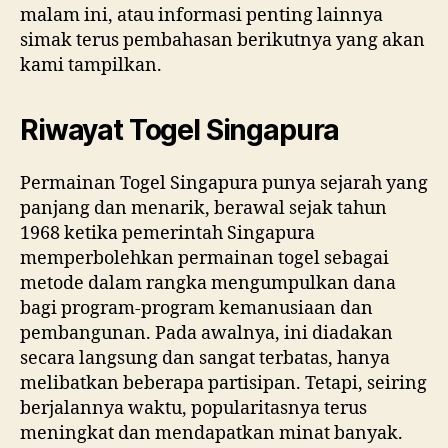
malam ini, atau informasi penting lainnya
simak terus pembahasan berikutnya yang akan
kami tampilkan.
Riwayat Togel Singapura
Permainan Togel Singapura punya sejarah yang
panjang dan menarik, berawal sejak tahun
1968 ketika pemerintah Singapura
memperbolehkan permainan togel sebagai
metode dalam rangka mengumpulkan dana
bagi program-program kemanusiaan dan
pembangunan. Pada awalnya, ini diadakan
secara langsung dan sangat terbatas, hanya
melibatkan beberapa partisipan. Tetapi, seiring
berjalannya waktu, popularitasnya terus
meningkat dan mendapatkan minat banyak.