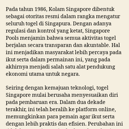
Pada tahun 1986, Kolam Singapore dibentuk
sebagai otoritas resmi dalam rangka mengatur
seluruh togel di Singapura. Dengan adanya
regulasi dan kontrol yang ketat, Singapore
Pools menjamin bahwa semua aktivitas togel
berjalan secara transparan dan akuntable. Hal
ini menjadikan masyarakat lebih percaya pada
ikut serta dalam permainan ini, yang pada
akhirnya menjadi salah satu alat pendukung
ekonomi utama untuk negara.
Seiring dengan kemajuan teknologi, togel
Singapore mulai berusaha menyesuaikan diri
pada pembaruan era. Dalam dua dekade
terakhir, ini telah beralih ke platform online,
memungkinkan para pemain agar ikut serta
dengan lebih praktis dan efisien. Perubahan ini