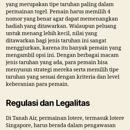
yang merupakan tipe taruhan paling dalam
permainan togel. Pemain harus memilih 4
nomor yang benar agar dapat memenangkan
hadiah yang ditawarkan. Walaupun peluang
untuk menang lebih kecil, nilai yang
ditawarkan bagi jenis taruhan ini sangat
menggiurkan, karena itu banyak pemain yang
mengambil opsi ini. Dengan berbagai macam
jenis taruhan yang ada, para pemain bisa
menyusun strategi mereka serta memilih tipe
taruhan yang sesuai dengan kriteria dan level
keberanian para pemain.
Regulasi dan Legalitas
Di Tanah Air, permainan lotere, termasuk lotere
Singapore, harus berada dalam pengawasan