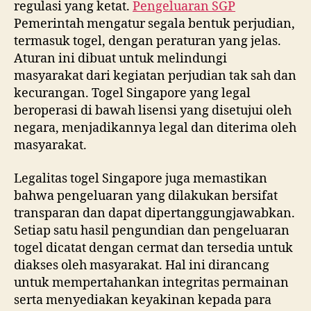
regulasi yang ketat.
Pengeluaran SGP
Pemerintah mengatur segala bentuk perjudian,
termasuk togel, dengan peraturan yang jelas.
Aturan ini dibuat untuk melindungi
masyarakat dari kegiatan perjudian tak sah dan
kecurangan. Togel Singapore yang legal
beroperasi di bawah lisensi yang disetujui oleh
negara, menjadikannya legal dan diterima oleh
masyarakat.
Legalitas togel Singapore juga memastikan
bahwa pengeluaran yang dilakukan bersifat
transparan dan dapat dipertanggungjawabkan.
Setiap satu hasil pengundian dan pengeluaran
togel dicatat dengan cermat dan tersedia untuk
diakses oleh masyarakat. Hal ini dirancang
untuk mempertahankan integritas permainan
serta menyediakan keyakinan kepada para