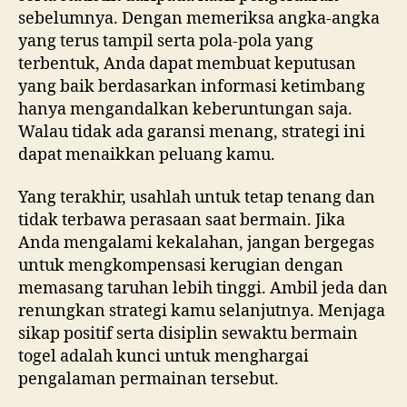
sebelumnya. Dengan memeriksa angka-angka
yang terus tampil serta pola-pola yang
terbentuk, Anda dapat membuat keputusan
yang baik berdasarkan informasi ketimbang
hanya mengandalkan keberuntungan saja.
Walau tidak ada garansi menang, strategi ini
dapat menaikkan peluang kamu.
Yang terakhir, usahlah untuk tetap tenang dan
tidak terbawa perasaan saat bermain. Jika
Anda mengalami kekalahan, jangan bergegas
untuk mengkompensasi kerugian dengan
memasang taruhan lebih tinggi. Ambil jeda dan
renungkan strategi kamu selanjutnya. Menjaga
sikap positif serta disiplin sewaktu bermain
togel adalah kunci untuk menghargai
pengalaman permainan tersebut.