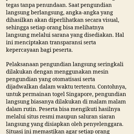
tegas tanpa penundaan. Saat pengundian
langsung berlangsung, angka-angka yang
dihasilkan akan diperlihatkan secara visual,
sehingga setiap orang bisa melihatnya
langsung melalui sarana yang disediakan. Hal
ini menciptakan transparansi serta
kepercayaan bagi peserta.
Pelaksanaan pengundian langsung seringkali
dilakukan dengan menggunakan mesin
pengundian yang otomatisasi serta
dijadwalkan dalam waktu tertentu. Contohnya,
untuk permainan togel Singapore, pengundian
langsung biasanya dilakukan di malam malam
dalam rutin. Peserta bisa mengikuti hasilnya
melalui situs resmi maupun saluran siaran
langsung yang disiapkan oleh penyelenggara.
Situasi ini memastikan agar setiap orang