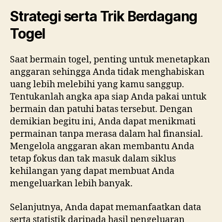
Strategi serta Trik Berdagang
Togel
Saat bermain togel, penting untuk menetapkan
anggaran sehingga Anda tidak menghabiskan
uang lebih melebihi yang kamu sanggup.
Tentukanlah angka apa siap Anda pakai untuk
bermain dan patuhi batas tersebut. Dengan
demikian begitu ini, Anda dapat menikmati
permainan tanpa merasa dalam hal finansial.
Mengelola anggaran akan membantu Anda
tetap fokus dan tak masuk dalam siklus
kehilangan yang dapat membuat Anda
mengeluarkan lebih banyak.
Selanjutnya, Anda dapat memanfaatkan data
serta statistik daripada hasil pengeluaran