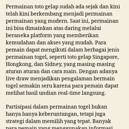
Permainan toto gelap sudah ada sejak dan kini
telah kini berkembang menjadi permainan
permainan yang modern. Saat ini, permainan
ini bisa dimainkan atas daring melalui
beraneka platform yang memberikan
kemudahan dan akses yang mudah. Para
pemain dapat mengikuti dalam berbagai jenis
permainan togel, seperti toto gelap Singapore,
Hongkong, dan Sidney, yang masing-masing
aturan aturan dan cara main. Dengan adanya
live draw menjadikan pengalaman bermain
togel semakin seru karena para pemain dapat
melihat hasil undian real-time langsung.
Partisipasi dalam permainan togel bukan
hanya hanya keberuntungan, tetapi juga
strategi dalam memilih yang tepat. Banyak
para pemain yang menggunakan informasi