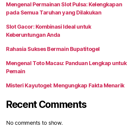
Mengenal Permainan Slot Pulsa: Kelengkapan
pada Semua Taruhan yang Dilakukan
Slot Gacor: Kombinasi Ideal untuk
Keberuntungan Anda
Rahasia Sukses Bermain Bupatitogel
Mengenal Toto Macau: Panduan Lengkap untuk
Pemain
Misteri Kayutogel: Mengungkap Fakta Menarik
Recent Comments
No comments to show.