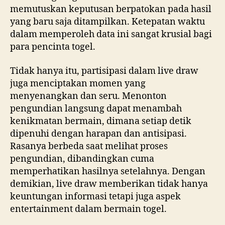
memutuskan keputusan berpatokan pada hasil
yang baru saja ditampilkan. Ketepatan waktu
dalam memperoleh data ini sangat krusial bagi
para pencinta togel.
Tidak hanya itu, partisipasi dalam live draw
juga menciptakan momen yang
menyenangkan dan seru. Menonton
pengundian langsung dapat menambah
kenikmatan bermain, dimana setiap detik
dipenuhi dengan harapan dan antisipasi.
Rasanya berbeda saat melihat proses
pengundian, dibandingkan cuma
memperhatikan hasilnya setelahnya. Dengan
demikian, live draw memberikan tidak hanya
keuntungan informasi tetapi juga aspek
entertainment dalam bermain togel.