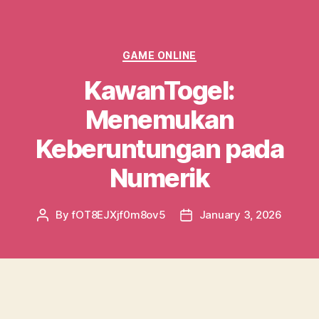
Categories
GAME ONLINE
KawanTogel:
Menemukan
Keberuntungan pada
Numerik
By
fOT8EJXjf0m8ov5
January 3, 2026
Post
Post
author
date
Di dalam dunia judi, angka selalu punya pesona