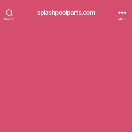
splashpoolparts.com
Search
Menu