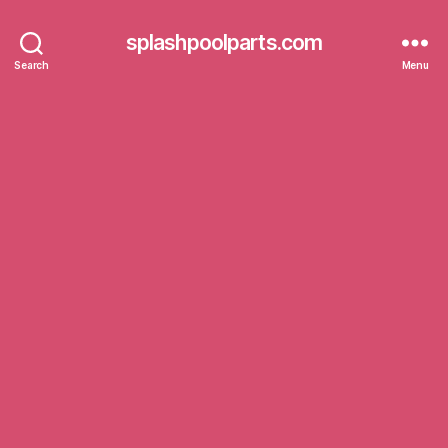
splashpoolparts.com
Search
Menu