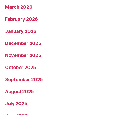
March 2026
February 2026
January 2026
December 2025
November 2025
October 2025
September 2025
August 2025
July 2025