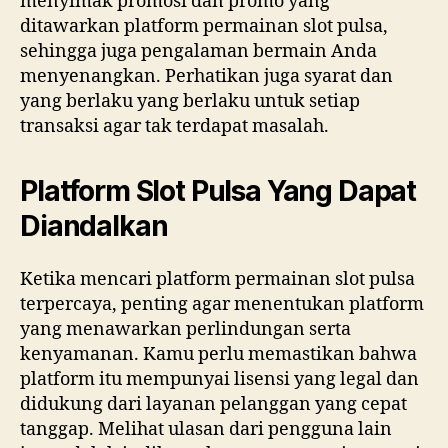
menyimak promosi dan promo yang
ditawarkan platform permainan slot pulsa,
sehingga juga pengalaman bermain Anda
menyenangkan. Perhatikan juga syarat dan
yang berlaku yang berlaku untuk setiap
transaksi agar tak terdapat masalah.
Platform Slot Pulsa Yang Dapat
Diandalkan
Ketika mencari platform permainan slot pulsa
terpercaya, penting agar menentukan platform
yang menawarkan perlindungan serta
kenyamanan. Kamu perlu memastikan bahwa
platform itu mempunyai lisensi yang legal dan
didukung dari layanan pelanggan yang cepat
tanggap. Melihat ulasan dari pengguna lain