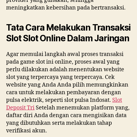
provider yang gunakan, sehingga
meningkatkan kebersihan pada bertransaksi.
Tata Cara Melakukan Transaksi
Slot Slot Online Dalam Jaringan
Agar memulai langkah awal proses transaksi
pada game slot ini online, proses awal yang
perlu dilakukan adalah menentukan website
slot yang terpercaya yang terpercaya. Cek
website yang Anda Anda pilih memungkinkan
cara untuk melakukan pembayaran dengan
pulsa elektrik, seperti slot pulsa Indosat.
Slot
Deposit Tri
Setelah menemukan platform yang,
daftar diri Anda dengan cara mengisikan data
yang dibutuhkan serta melakukan tahap
verifikasi akun.