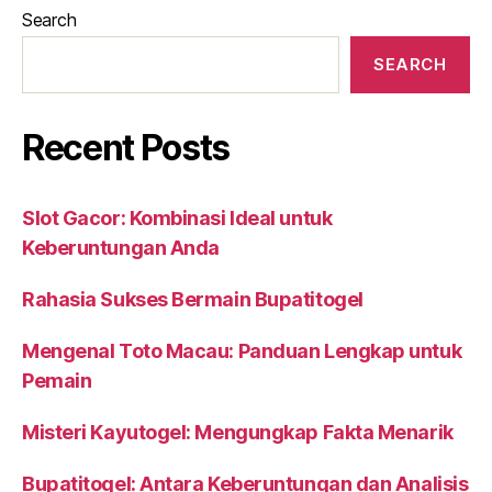
Search
SEARCH
Recent Posts
Slot Gacor: Kombinasi Ideal untuk
Keberuntungan Anda
Rahasia Sukses Bermain Bupatitogel
Mengenal Toto Macau: Panduan Lengkap untuk
Pemain
Misteri Kayutogel: Mengungkap Fakta Menarik
Bupatitogel: Antara Keberuntungan dan Analisis