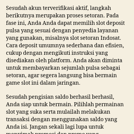
Sesudah akun terverifikasi aktif, langkah
berikutnya merupakan proses setoran. Pada
fase ini, Anda Anda dapat memilih slot deposit
pulsa yang sesuai dengan penyedia layanan
yang gunakan, misalnya slot setoran Indosat.
Cara deposit umumnya sederhana dan efisien,
cukup dengan mengikuti instruksi yang
disediakan oleh platform. Anda akan diminta
untuk membayarkan sejumlah pulsa sebagai
setoran, agar segera langsung bisa bermain
game slot ini dalam jaringan.
Sesudah pengisian saldo berhasil berhasil,
Anda siap untuk bermain. Pilihlah permainan
slot yang suka serta mulailah melakukan
transaksi dengan menggunakan saldo yang
Anda isi. Jangan sekali lagi lupa untuk