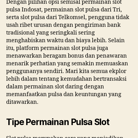
Dengan pilihan opsi semisal permainan slot
pulsa Indosat, permainan slot pulsa dari Tri,
serta slot pulsa dari Telkomsel, pengguna tidak
usah ribet urusan dengan pengiriman bank
tradisional yang seringkali sering
menghabiskan waktu dan biaya lebih. Selain
itu, platform permainan slot pulsa juga
menawarkan beragam bonus dan penawaran
menarik perhatian yang semakin memuaskan
penggunanya sendiri. Mari kita semua ekplor
lebih dalam tentang kemudahan bertransaksi
dalam permainan slot daring dengan
memanfaatkan pulsa dan keuntungan yang
ditawarkan.
Tipe Permainan Pulsa Slot