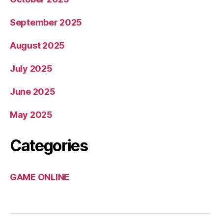
September 2025
August 2025
July 2025
June 2025
May 2025
Categories
GAME ONLINE