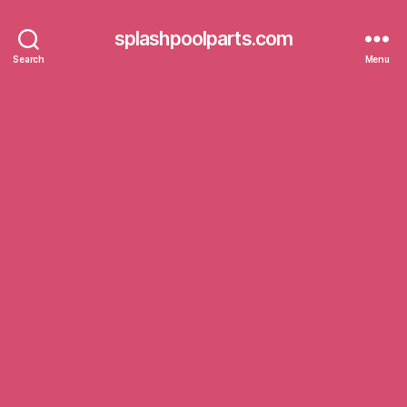
splashpoolparts.com
Search
Menu