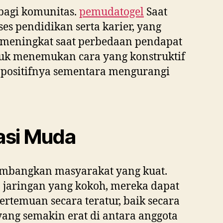
 bagi komunitas.
pemudatogel
Saat
s pendidikan serta karier, yang
at meningkat saat perbedaan pendapat
ntuk menemukan cara yang konstruktif
 positifnya sementara mengurangi
asi Muda
gembangkan masyarakat yang kuat.
jaringan yang kokoh, mereka dapat
temuan secara teratur, baik secara
ang semakin erat di antara anggota