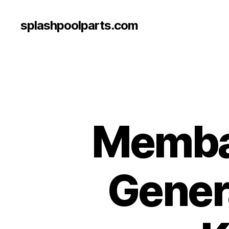
splashpoolparts.com
Memba
Gener