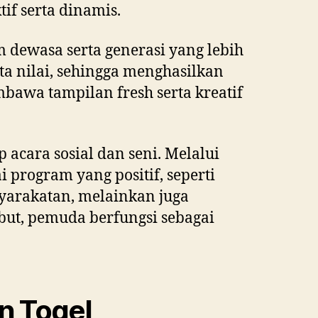
if serta dinamis.
 dewasa serta generasi yang lebih
a nilai, sehingga menghasilkan
awa tampilan fresh serta kreatif
cara sosial dan seni. Melalui
program yang positif, seperti
syarakatan, melainkan juga
but, pemuda berfungsi sebagai
n Togel