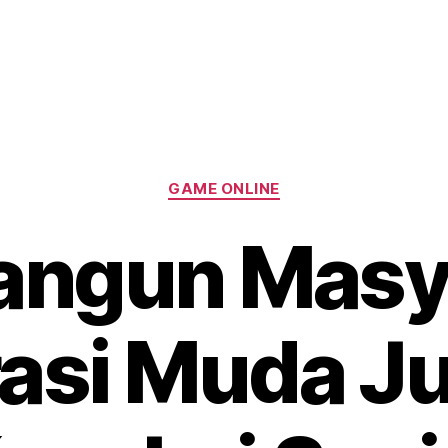
Categories
GAME ONLINE
ngun Masya
asi Muda Ju