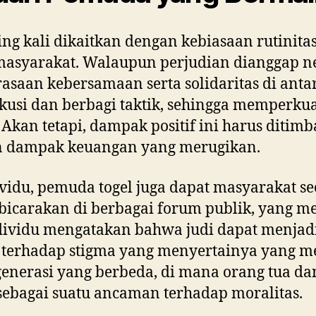
ing kali dikaitkan dengan kebiasaan rutini
asyarakat. Walaupun perjudian dianggap neg
asaan kebersamaan serta solidaritas di an
usi dan berbagi taktik, sehingga memperkua
kan tetapi, dampak positif ini harus ditimba
an dampak keuangan yang merugikan.
ividu, pemuda togel juga dapat masyarakat s
bicarakan di berbagai forum publik, yang mem
dividu mengatakan bahwa judi dapat menjad
s terhadap stigma yang menyertainya yang m
erasi yang berbeda, di mana orang tua dan
bagai suatu ancaman terhadap moralitas.