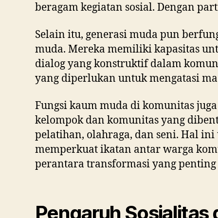
beragam kegiatan sosial. Dengan part
Selain itu, generasi muda pun berfun
muda. Mereka memiliki kapasitas un
dialog yang konstruktif dalam komun
yang diperlukan untuk mengatasi mas
Fungsi kaum muda di komunitas juga
kelompok dan komunitas yang dibentu
pelatihan, olahraga, dan seni. Hal i
memperkuat ikatan antar warga komun
perantara transformasi yang penting 
Pengaruh Sosialitas