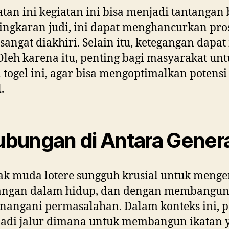
tan ini kegiatan ini bisa menjadi tantangan
ngkaran judi, ini dapat menghancurkan prose
angat diakhiri. Selain itu, ketegangan dap
Oleh karena itu, penting bagi masyarakat u
gel ini, agar bisa mengoptimalkan potensi
.
ungan di Antara Gener
nak muda lotere sungguh krusial untuk men
angan dalam hidup, dan dengan membangun 
ngani permasalahan. Dalam konteks ini, per
jadi jalur dimana untuk membangun ikatan y