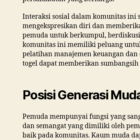
Interaksi sosial dalam komunitas in
mengekspresikan diri dan memberika
pemuda untuk berkumpul, berdiskusi,
komunitas ini memiliki peluang untuk
pelatihan manajemen keuangan dan d
togel dapat memberikan sumbangsih 
Posisi Generasi Mud
Pemuda mempunyai fungsi yang sang
dan semangat yang dimiliki oleh pe
baik pada komunitas. Kaum muda dap