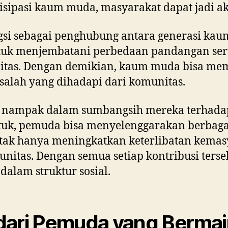
isipasi kaum muda, masyarakat dapat jadi akt
gsi sebagai penghubung antara generasi kaum
tuk menjembatani perbedaan pandangan sert
itas. Dengan demikian, kaum muda bisa memb
alah yang dihadapi dari komunitas.
 nampak dalam sumbangsih mereka terhadap a
k, pemuda bisa menyelenggarakan berbagai 
ni tak hanya meningkatkan keterlibatan kema
itas. Dengan semua setiap kontribusi terse
dalam struktur sosial.
 dari Pemuda yang Bermai