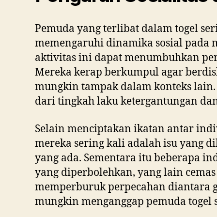
Pemuda yang terlibat dalam togel ser
memengaruhi dinamika sosial pada m
aktivitas ini dapat menumbuhkan per
Mereka kerap berkumpul agar berdisk
mungkin tampak dalam konteks lain. A
dari tingkah laku ketergantungan d
Selain menciptakan ikatan antar ind
mereka sering kali adalah isu yang di
yang ada. Sementara itu beberapa in
yang diperbolehkan, yang lain cema
memperburuk perpecahan diantara gen
mungkin menganggap pemuda togel se