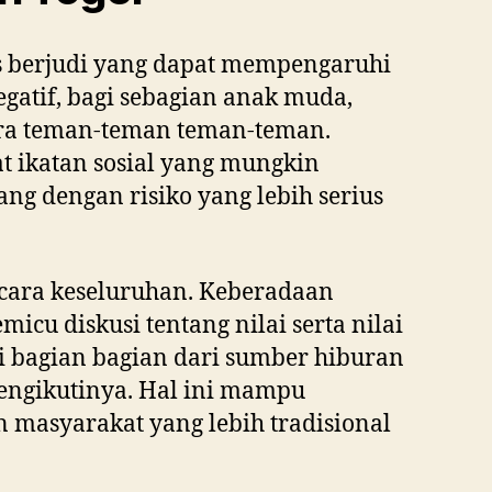
tas berjudi yang dapat mempengaruhi
atif, bagi sebagian anak muda,
tara teman-teman teman-teman.
t ikatan sosial yang mungkin
ng dengan risiko yang lebih serius
ecara keseluruhan. Keberadaan
icu diskusi tentang nilai serta nilai
i bagian bagian dari sumber hiburan
engikutinya. Hal ini mampu
 masyarakat yang lebih tradisional