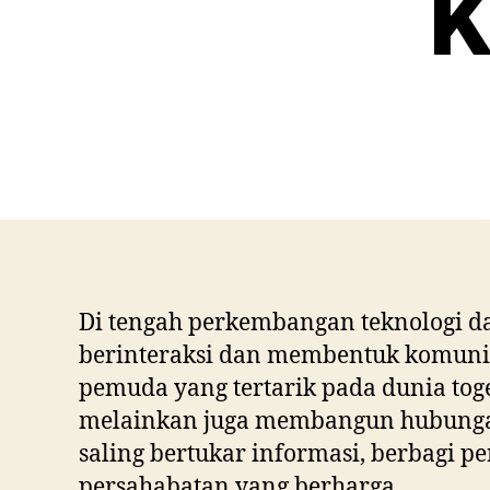
K
Di tengah perkembangan teknologi da
berinteraksi dan membentuk komunit
pemuda yang tertarik pada dunia tog
melainkan juga membangun hubungan 
saling bertukar informasi, berbagi 
persahabatan yang berharga.