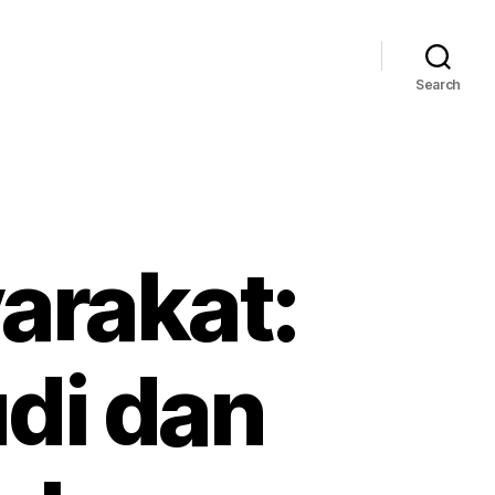
Search
rakat:
di dan