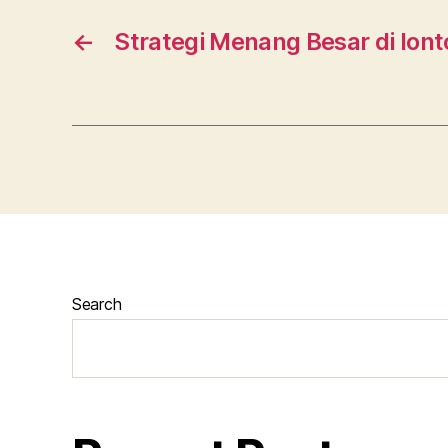
←
Strategi Menang Besar di Iont
Search