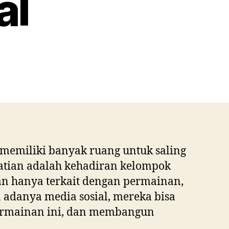
al
 memiliki banyak ruang untuk saling
atian adalah kehadiran kelompok
an hanya terkait dengan permainan,
adanya media sosial, mereka bisa
 permainan ini, dan membangun