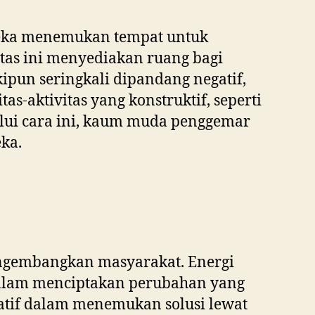
ereka menemukan tempat untuk
as ini menyediakan ruang bagi
pun seringkali dipandang negatif,
-aktivitas yang konstruktif, seperti
lui cara ini, kaum muda penggemar
ka.
ngembangkan masyarakat. Energi
dalam menciptakan perubahan yang
atif dalam menemukan solusi lewat