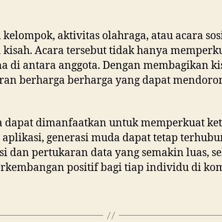
 kelompok, aktivitas olahraga, atau acara so
sah. Acara tersebut tidak hanya memperkuat 
a di antara anggota. Dengan membagikan k
aran berharga berharga yang dapat mendoro
isa dapat dimanfaatkan untuk memperkuat k
 aplikasi, generasi muda dapat tetap terhubu
i dan pertukaran data yang semakin luas, 
embangan positif bagi tiap individu di kom