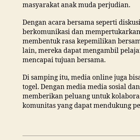
masyarakat anak muda perjudian.
Dengan acara bersama seperti diskusi
berkomunikasi dan mempertukarkan ki
membentuk rasa kepemilikan bersam
lain, mereka dapat mengambil pelaj
mencapai tujuan bersama.
Di samping itu, media online juga b
togel. Dengan media media sosial dan
memberikan peluang untuk kolaboras
komunitas yang dapat mendukung perk