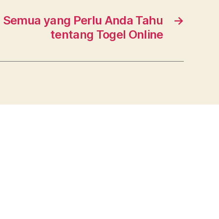
: Semua yang Perlu Anda Tahu
→
tentang Togel Online
s