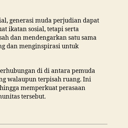
sial, generasi muda perjudian dapat
ikatan sosial, tetapi serta
isah dan mendengarkan satu sama
ng dan menginspirasi untuk
eterhubungan di di antara pemuda
ng walaupun terpisah ruang. Ini
sehingga memperkuat perasaan
unitas tersebut.