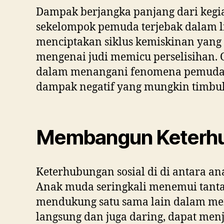
Dampak berjangka panjang dari kegia
sekelompok pemuda terjebak dalam li
menciptakan siklus kemiskinan yang s
mengenai judi memicu perselisihan. 
dalam menangani fenomena pemuda to
dampak negatif yang mungkin timbul
Membangun Keterhub
Keterhubungan sosial di di antara a
Anak muda seringkali menemui tant
mendukung satu sama lain dalam mena
langsung dan juga daring, dapat men