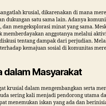
i sangatlah krusial, dikarenakan di mana m
n dukungan satu sama lain. Adanya komunit
 dan mengeksplorasi minat yang sama. Meski
 memberdayakan anggotanya melalui aktivitas
iskusi tentang dampak dari perjudian. Mela
terhadap kemajuan sosial di komunitas mere
a dalam Masyarakat
at krusial dalam mengembangkan serta me
muda sering kali menjadi pendorong utama 
at menemukan iskan yang ada dan berinisi