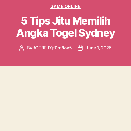
Categories
GAME ONLINE
5 Tips Jitu Memilih
Angka Togel Sydney
By
fOT8EJXjf0m8ov5
June 1, 2026
Post
Post
author
date
Dalam dunia permainan togel, memilih angka
yang tepat adalah hal yang sangat penting
untuk meningkatkan peluang Anda meraih
kemenangan. Salah satu jenis togel yang cukup
populer di Indonesia adalah Togel Sydney atau
yang sering disingkat sebagai SDY. Permainan
ini menawarkan berbagai macam hasil dan