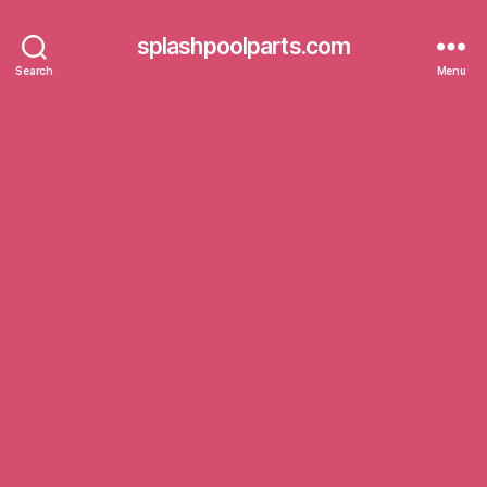
splashpoolparts.com
Search
Menu