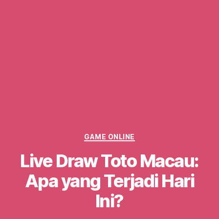
Categories
GAME ONLINE
Live Draw Toto Macau:
Apa yang Terjadi Hari
Ini?