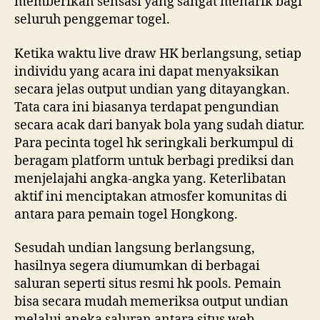
memberikan sensasi yang sangat menarik bagi
seluruh penggemar togel.
Ketika waktu live draw HK berlangsung, setiap
individu yang acara ini dapat menyaksikan
secara jelas output undian yang ditayangkan.
Tata cara ini biasanya terdapat pengundian
secara acak dari banyak bola yang sudah diatur.
Para pecinta togel hk seringkali berkumpul di
beragam platform untuk berbagi prediksi dan
menjelajahi angka-angka yang. Keterlibatan
aktif ini menciptakan atmosfer komunitas di
antara para pemain togel Hongkong.
Sesudah undian langsung berlangsung,
hasilnya segera diumumkan di berbagai
saluran seperti situs resmi hk pools. Pemain
bisa secara mudah memeriksa output undian
melalui aneka saluran antara situs web,