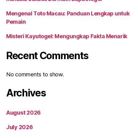
Mengenal Toto Macau: Panduan Lengkap untuk
Pemain
Misteri Kayutogel: Mengungkap Fakta Menarik
Recent Comments
No comments to show.
Archives
August 2026
July 2026