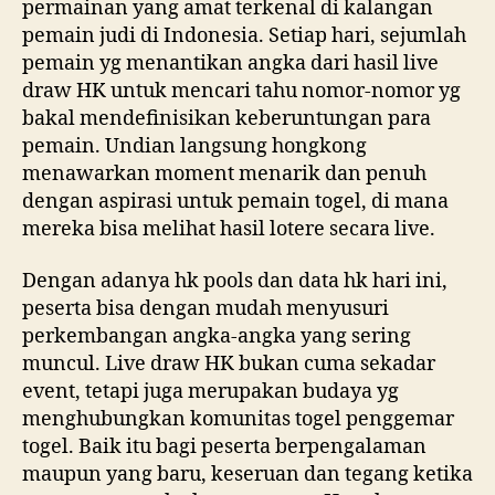
permainan yang amat terkenal di kalangan
pemain judi di Indonesia. Setiap hari, sejumlah
pemain yg menantikan angka dari hasil live
draw HK untuk mencari tahu nomor-nomor yg
bakal mendefinisikan keberuntungan para
pemain. Undian langsung hongkong
menawarkan moment menarik dan penuh
dengan aspirasi untuk pemain togel, di mana
mereka bisa melihat hasil lotere secara live.
Dengan adanya hk pools dan data hk hari ini,
peserta bisa dengan mudah menyusuri
perkembangan angka-angka yang sering
muncul. Live draw HK bukan cuma sekadar
event, tetapi juga merupakan budaya yg
menghubungkan komunitas togel penggemar
togel. Baik itu bagi peserta berpengalaman
maupun yang baru, keseruan dan tegang ketika