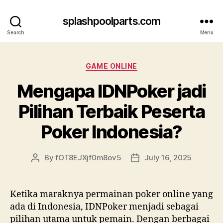
splashpoolparts.com
Search
Menu
Categories
GAME ONLINE
Mengapa IDNPoker jadi
Pilihan Terbaik Peserta
Poker Indonesia?
By
fOT8EJXjf0m8ov5
July 16, 2025
Post
Post
author
date
Ketika maraknya permainan poker online yang
ada di Indonesia, IDNPoker menjadi sebagai
pilihan utama untuk pemain. Dengan berbagai