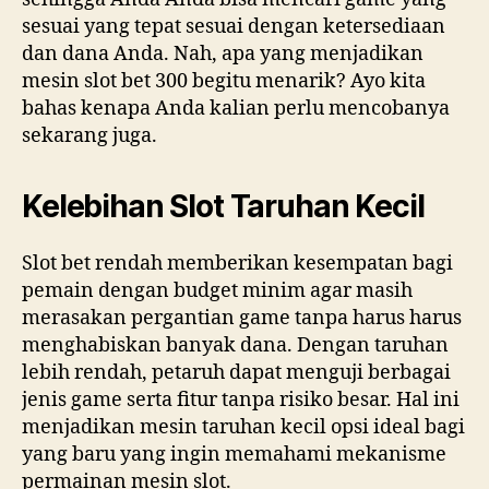
sesuai yang tepat sesuai dengan ketersediaan
dan dana Anda. Nah, apa yang menjadikan
mesin slot bet 300 begitu menarik? Ayo kita
bahas kenapa Anda kalian perlu mencobanya
sekarang juga.
Kelebihan Slot Taruhan Kecil
Slot bet rendah memberikan kesempatan bagi
pemain dengan budget minim agar masih
merasakan pergantian game tanpa harus harus
menghabiskan banyak dana. Dengan taruhan
lebih rendah, petaruh dapat menguji berbagai
jenis game serta fitur tanpa risiko besar. Hal ini
menjadikan mesin taruhan kecil opsi ideal bagi
yang baru yang ingin memahami mekanisme
permainan mesin slot.