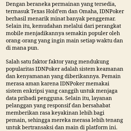
Dengan beraneka permainan yang tersedia,
termasuk Texas Hold’em dan Omaha, IDNPoker
berhasil menarik minat banyak penggemar.
Selain itu, kemudahan melalui dari perangkat
mobile menjadikannya semakin populer oleh
orang-orang yang ingin main setiap waktu dan
di mana pun.
Salah satu faktor faktor yang mendukung
popularitas IDNPoker adalah sistem keamanan
dan kenyamanan yang diberikannya. Pemain
merasa aman karena IDNPoker memakai
sistem enkripsi yang canggih untuk menjaga
data pribadi pengguna. Selain itu, layanan
pelanggan yang responsif dan bersahabat
memberikan rasa keyakinan lebih bagi
pemain, sehingga mereka merasa lebih tenang
untuk bertransaksi dan main di platform ini.