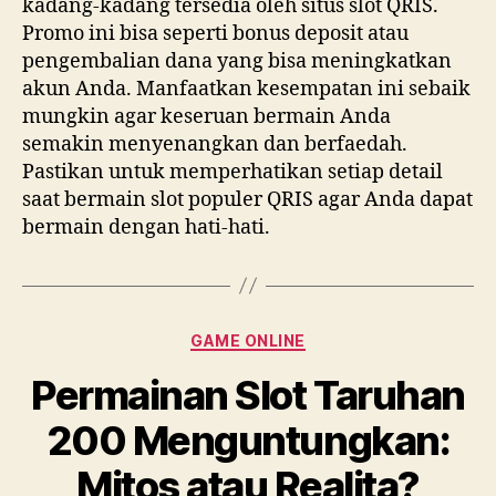
kadang-kadang tersedia oleh situs slot QRIS.
Promo ini bisa seperti bonus deposit atau
pengembalian dana yang bisa meningkatkan
akun Anda. Manfaatkan kesempatan ini sebaik
mungkin agar keseruan bermain Anda
semakin menyenangkan dan berfaedah.
Pastikan untuk memperhatikan setiap detail
saat bermain slot populer QRIS agar Anda dapat
bermain dengan hati-hati.
Categories
GAME ONLINE
Permainan Slot Taruhan
200 Menguntungkan:
Mitos atau Realita?