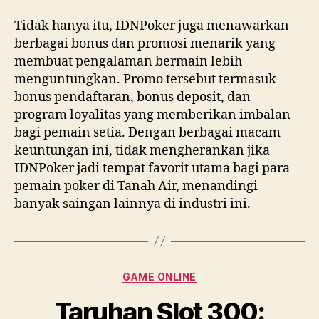
Tidak hanya itu, IDNPoker juga menawarkan
berbagai bonus dan promosi menarik yang
membuat pengalaman bermain lebih
menguntungkan. Promo tersebut termasuk
bonus pendaftaran, bonus deposit, dan
program loyalitas yang memberikan imbalan
bagi pemain setia. Dengan berbagai macam
keuntungan ini, tidak mengherankan jika
IDNPoker jadi tempat favorit utama bagi para
pemain poker di Tanah Air, menandingi
banyak saingan lainnya di industri ini.
Categories
GAME ONLINE
Taruhan Slot 300: