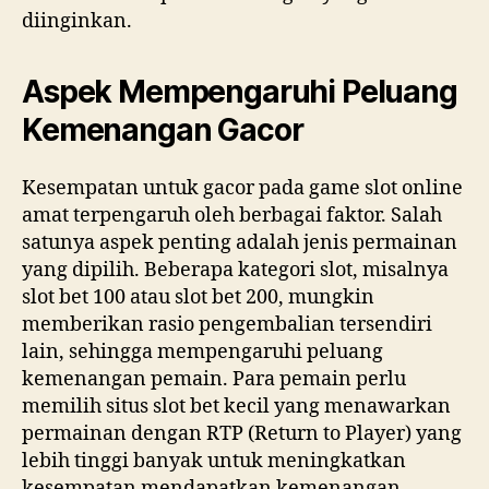
diinginkan.
Aspek Mempengaruhi Peluang
Kemenangan Gacor
Kesempatan untuk gacor pada game slot online
amat terpengaruh oleh berbagai faktor. Salah
satunya aspek penting adalah jenis permainan
yang dipilih. Beberapa kategori slot, misalnya
slot bet 100 atau slot bet 200, mungkin
memberikan rasio pengembalian tersendiri
lain, sehingga mempengaruhi peluang
kemenangan pemain. Para pemain perlu
memilih situs slot bet kecil yang menawarkan
permainan dengan RTP (Return to Player) yang
lebih tinggi banyak untuk meningkatkan
kesempatan mendapatkan kemenangan.