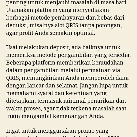
penting untuk menjauhi masalah di masa hari.
Utamakan platform yang menyediakan
berbagai metode pembayaran dan bebas dari
deduksi, misalnya slot QRIS tanpa potongan,
agar profit Anda semakin optimal.
Usai melakukan deposit, ada baiknya untuk
memeriksa metode pengambilan yang tersedia.
Beberapa platform memberikan kemudahan
dalam pengambilan melalui permainan via
QRIS, memungkinkan Anda memperoleh dana
dengan lancar dan selamat. Jangan lupa untuk
memahami syarat dan ketentuan yang
ditetapkan, termasuk minimal penarikan dan
waktu proses, agar tidak terkena masalah saat
ingin mengambil kemenangan Anda.
Ingat untuk menggunakan promo yang