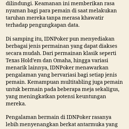
dilindungi. Keamanan ini memberikan rasa
nyaman bagi para pemain di saat melakukan
taruhan mereka tanpa merasa khawatir
terhadap pengungkapan data.
Di samping itu, IDNPoker pun menyediakan
berbagai jenis permainan yang dapat diakses
secara mudah. Dari permainan klasik seperti
Texas Hold’em dan Omaha, hingga variasi
menarik lainnya, IDNPoker menawarkan
pengalaman yang bervariasi bagi setiap jenis
pemain. Kemampuan multitabling juga pemain
untuk bermain pada beberapa meja sekaligus,
yang meningkatkan potensi keuntungan
mereka.
Pengalaman bermain di IDNPoker rasanya
lebih menyenangkan berkat antarmuka yang