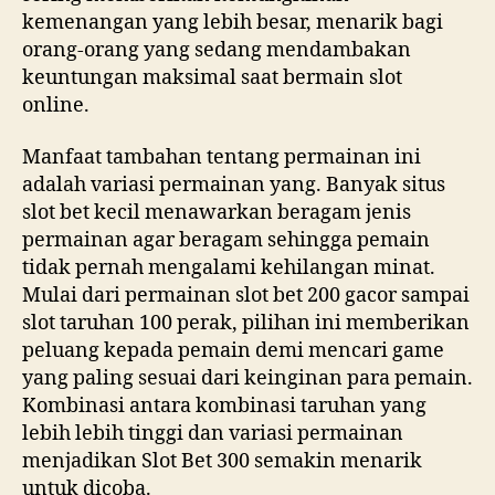
kemenangan yang lebih besar, menarik bagi
orang-orang yang sedang mendambakan
keuntungan maksimal saat bermain slot
online.
Manfaat tambahan tentang permainan ini
adalah variasi permainan yang. Banyak situs
slot bet kecil menawarkan beragam jenis
permainan agar beragam sehingga pemain
tidak pernah mengalami kehilangan minat.
Mulai dari permainan slot bet 200 gacor sampai
slot taruhan 100 perak, pilihan ini memberikan
peluang kepada pemain demi mencari game
yang paling sesuai dari keinginan para pemain.
Kombinasi antara kombinasi taruhan yang
lebih lebih tinggi dan variasi permainan
menjadikan Slot Bet 300 semakin menarik
untuk dicoba.