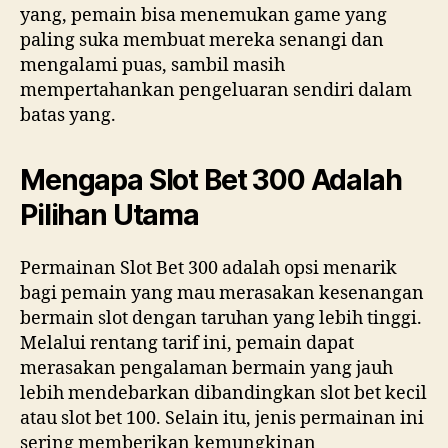
yang, pemain bisa menemukan game yang
paling suka membuat mereka senangi dan
mengalami puas, sambil masih
mempertahankan pengeluaran sendiri dalam
batas yang.
Mengapa Slot Bet 300 Adalah
Pilihan Utama
Permainan Slot Bet 300 adalah opsi menarik
bagi pemain yang mau merasakan kesenangan
bermain slot dengan taruhan yang lebih tinggi.
Melalui rentang tarif ini, pemain dapat
merasakan pengalaman bermain yang jauh
lebih mendebarkan dibandingkan slot bet kecil
atau slot bet 100. Selain itu, jenis permainan ini
sering memberikan kemungkinan