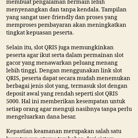
membuat pengalaman bermain lebih
menyenangkan dan tanpa kendala. Tampilan
yang sangat user-friendly dan proses yang
memproses pembayaran akan meningkatkan
tingkat kepuasan peserta.
Selain itu, slot QRIS juga memungkinkan
peserta agar ikut serta dalam permainan slot
gacor yang menawarkan peluang menang
lebih tinggi. Dengan menggunakan link slot
QRIS, peserta dapat secara mudah menemukan
berbagai jenis slot yang, termasuk slot dengan
deposit awal yang rendah seperti slot QRIS
5000. Hal ini memberikan kesempatan untuk
setiap orang agar menguji nasibnya tanpa perlu
mengeluarkan dana besar.
Kepastian keamanan merupakan salah satu