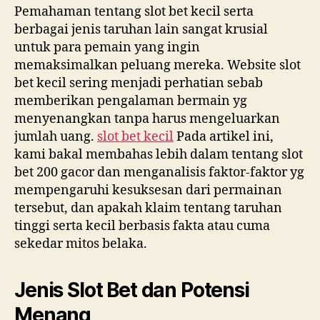
Pemahaman tentang slot bet kecil serta
berbagai jenis taruhan lain sangat krusial
untuk para pemain yang ingin
memaksimalkan peluang mereka. Website slot
bet kecil sering menjadi perhatian sebab
memberikan pengalaman bermain yg
menyenangkan tanpa harus mengeluarkan
jumlah uang.
slot bet kecil
Pada artikel ini,
kami bakal membahas lebih dalam tentang slot
bet 200 gacor dan menganalisis faktor-faktor yg
mempengaruhi kesuksesan dari permainan
tersebut, dan apakah klaim tentang taruhan
tinggi serta kecil berbasis fakta atau cuma
sekedar mitos belaka.
Jenis Slot Bet dan Potensi
Menang